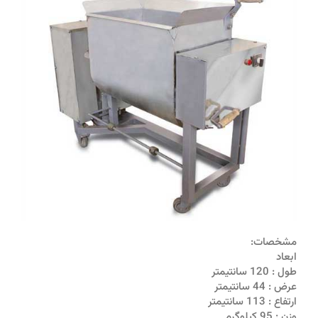
مشخصات:
ابعاد
طول : 120 سانتيمتر
عرض : 44 سانتيمتر
ارتفاع : 113 سانتيمتر
وزن : 95 کیلوگرم