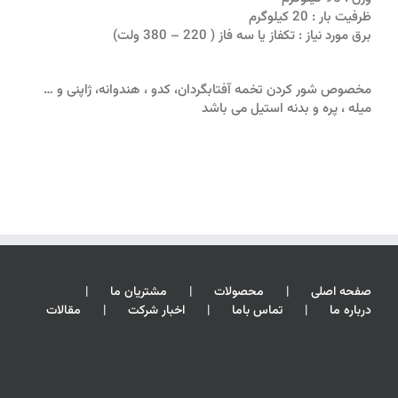
ظرفيت بار : 20 کيلوگرم
برق مورد نياز : تکفاز یا سه فاز ( 220 – 380 ولت)
مخصوص شور کردن تخمه آفتابگردان، کدو ، هندوانه، ژاپنی و …
میله ، پره و بدنه استیل می باشد
صفحه اصلی
محصولات
مشتریان ما
درباره ما
تماس باما
اخبار شرکت
مقالات