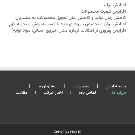
افزايش توليد
افزايش كيفيت محصولات
كاهش زمان توليد و كاهش زمان تحويل محصولات به مشتريان
افزايش توان و تخصص نيروهاي خود با كسب آموزش و تجربه لازم
افزايش بهروري از امكانات (زمان، مكان، نيروي انساني، مواد اوليه)
صفحه اصلی
محصولات
مشتریان ما
درباره ما
تماس باما
اخبار شرکت
مقالات
design by
regiran