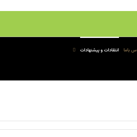
س باما
انتقادات و پیشنهادات