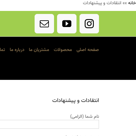
خانه
»»
انتقادات و پیشنهادات
Ski
t
Email
YouTube
Instagram
conten
صفحه اصلی
محصولات
مشتریان ما
درباره ما
تما
انتقادات و پیشنهادات
نام شما (الزامی)