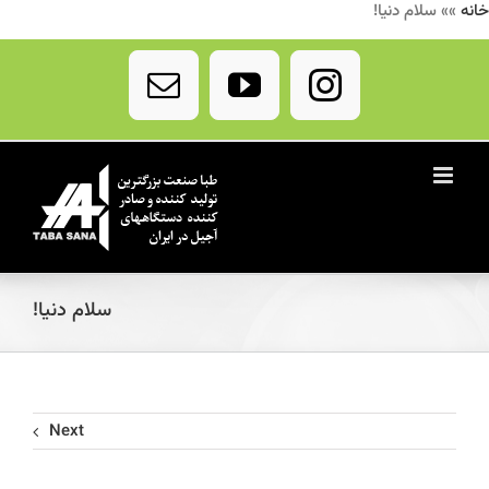
خانه
»»
سلام دنیا!
Ski
t
Email
YouTube
Instagram
conten
سلام دنیا!
Next