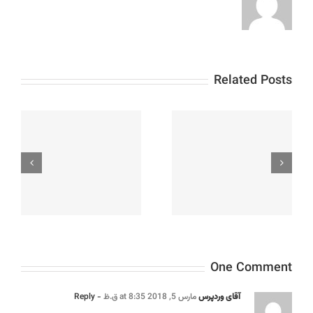
Related Posts
معرفی 14 مورد از خواص
ت
انتقادات و پیشنهادات
تخمه‌کدو برای بدن
آ
One Comment
آقای وردپرس
مارس 5, 2018 at 8:35 ق.ظ
- Reply