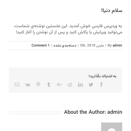
سلام دنیا!
به وردپرس فارسی خوش آمدید.‌ این نخستین نوشته‌‌ی شماست.
می‌توانید ویرایش یا پاکش کنید و پس از آن نوشتن را آغاز کنید!
admin
By
|
مارس 5th, 2018
|
دسته‌بندی نشده
|
1 Comment
به اشتراك بگذاريد!
Email
Vk
Pinterest
Tumblr
Google+
Reddit
LinkedIn
Twitter
Facebook
About the Author:
admin