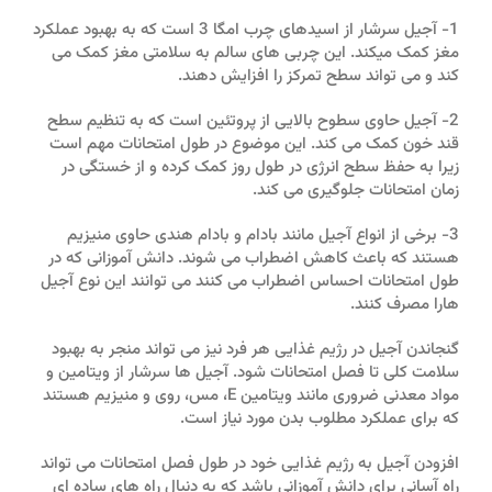
1- آجیل سرشار از اسیدهای چرب امگا 3 است که به بهبود عملکرد
مغز کمک میکند. این چربی های سالم به سلامتی مغز کمک می
کند و می تواند سطح تمرکز را افزایش دهند.
2- آجیل حاوی سطوح بالایی از پروتئین است که به تنظیم سطح
قند خون کمک می کند. این موضوع در طول امتحانات مهم است
زیرا به حفظ سطح انرژی در طول روز کمک کرده و از خستگی در
زمان امتحانات جلوگیری می کند.
3- برخی از انواع آجیل مانند بادام و بادام هندی حاوی منیزیم
هستند که باعث کاهش اضطراب می شوند. دانش آموزانی که در
طول امتحانات احساس اضطراب می کنند می توانند این نوع آجیل
هارا مصرف کنند.
گنجاندن آجیل در رژیم غذایی هر فرد نیز می تواند منجر به بهبود
سلامت کلی تا فصل امتحانات شود. آجیل ها سرشار از ویتامین و
مواد معدنی ضروری مانند ویتامین E، مس، روی و منیزیم هستند
که برای عملکرد مطلوب بدن مورد نیاز است.
افزودن آجیل به رژیم غذایی خود در طول فصل امتحانات می تواند
راه آسانی برای دانش آموزانی باشد که به دنبال راه های ساده ای