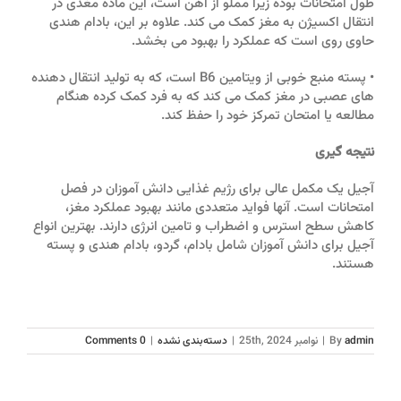
طول امتحانات بوده زیرا مملو از آهن است، این ماده مغذی در
انتقال اکسیژن به مغز کمک می کند. علاوه بر این، بادام هندی
حاوی روی است که عملکرد را بهبود می بخشد.
• پسته منبع خوبی از ویتامین B6 است، که به تولید انتقال دهنده
های عصبی در مغز کمک می کند که به فرد کمک کرده هنگام
مطالعه یا امتحان تمرکز خود را حفظ کند.
نتیجه گیری
آجیل یک مکمل عالی برای رژیم غذایی دانش آموزان در فصل
امتحانات است. آنها فواید متعددی مانند بهبود عملکرد مغز،
کاهش سطح استرس و اضطراب و تامین انرژی دارند. بهترین انواع
آجیل برای دانش آموزان شامل بادام، گردو، بادام هندی و پسته
هستند.
admin
By
|
نوامبر 25th, 2024
|
دسته‌بندی نشده
|
0 Comments