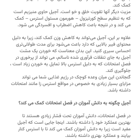
کمک کند.
مزیت دیگر آنها تقویت خلق و خو است. آجیل حاوی منیزیم است
که به تنظیم سطح کورتیزول – هورمون مسئول استرس – کمک
می کند و در نتیجه باعث کاهش اضطراب و افسردگی می شود.
علاوه بر این، آجیل می‌تواند به کاهش وزن کمک کند، زیرا به دلیل
محتوای فیبر بالایی که دارد باعث می‌شود برای مدت طولانی‌تری
احساس سیری کنید. این بدان معناست که خوردن یک مشت
آجیل به جای تنقلات فرآوری شده ناسالم، می تواند از پرخوری در
فصل امتحانات که به دلیل استرس بالا تمایل به خوردن زیاد است ،
جلوگیری ‌کند.
گنجاندن این میان وعده کوچک در رژیم غذایی شما می تواند
مزایای بسیار زیادی به خصوص در مواقع استرس زا مانند امتحانات
داشته باشد.
آجیل چگونه به دانش آموزان در فصل امتحانات کمک می کند؟
در فصل امتحانات، دانش آموزان تحت فشار زیادی هستند تا
بهترین عملکرد خود را داشته باشند. اینجا جایی است که آجیل
مفید است زیرا به دانش آموزان کمک می کند تا با استرس کنار
بیایند و عملکرد بهتری داشته باشند.