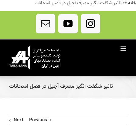
خانه
»»
تاثیر شگفت انگیز مصرف آجیل در فصل امتحانات
Ski
t
Email
YouTube
Instagram
conten
تاثیر شگفت انگیز مصرف آجیل در فصل امتحانات
Next
Previous