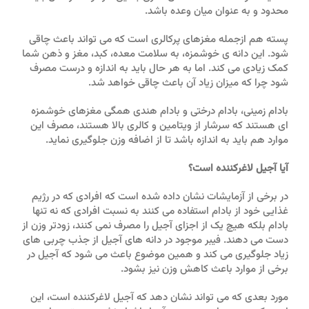
محدود و به عنوان میان وعده باشد.
پسته هم ازجمله مغزهای پرکالری است که می تواند باعث چاقی
شود. این دانه ی خوشمزه، به سلامت معده، کبد، مغز و ذهن شما
کمک زیادی می کند. اما به هر حال باید به اندازه و درست مصرف
شود چرا که میزان زیاد آن باعث چاقی خواهد شد.
بادام زمینی، بادام درختی و بادام هندی همگی مغزهای خوشمزه
ای هستند که سرشار از ویتامین و کالری بالا هستند، مصرف این
موارد هم باید به اندازه باشد تا از اضافه وزن جلوگیری نماید.
آیا آجیل لاغرکننده است؟
در برخی از آزمایشات نشان داده شده است که افرادی که در رژیم
غذایی خود از بادام استفاده می کنند به نسبت افرادی که نه تنها
بادام بلکه هیچ یک از اجزای آجیل را مصرف نمی کنند، زودتر وزن از
دست می دهند. فیبر موجود در دانه های آجیل از جذب چربی های
زیاد جلوگیری می کند و همین موضوع باعث می شود که آجیل در
برخی از موارد باعث کاهش وزن نیز بشود.
مورد بعدی که می تواند نشان دهد که آجیل لاغرکننده است، این