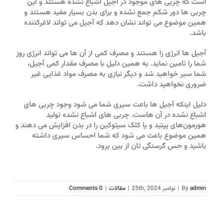
است که چربی های موجود در آجیل اشباع نشده هستند و این
چربی ها دور شکم جمع نشده و برای بدن بسیار مفید هستند و
همین موضوع می تواند نشان دهد که آجیل می تواند لاغرکننده
باشد.
آجیل ها انرژی زا هستند و مصرف کمی از آن ها می تواند انرژی روز
شما را تامین نماید. به همین دلیل با مصرف مقدار کمی آجیل،
شما سیر خواهید شد و دیگر نیازی به مصرف مواد غذایی غیر
ضروری نخواهید داشت.
دلیل اینکه آجیل ها باعث سیری شما می شود وجود چربی های
اشباع نشده در آن هاست. چربی های اشباع نشده تولید
هورمون‌های پپتید و یا کلک سیتوکین را در بدن افزایش می دهند و
همین موضوع باعث می شود که شما احساس سیری داشته
باشید و حس گرسنگی تان از بین برود.
admin
By
|
نوامبر 25th, 2024
|
مقالات
|
0 Comments