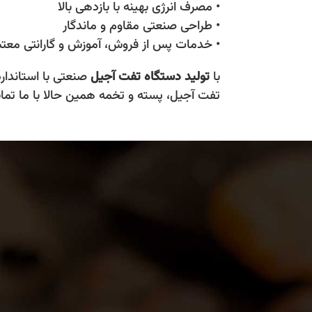
• مصرف انرژی بهینه با بازدهی بالا
• طراحی صنعتی مقاوم و ماندگار
• خدمات پس از فروش، آموزش و گارانتی معتب
با
تولید دستگاه تفت آجیل
صنعتی با استاندارد
تفت آجیل، پسته و تخمه همین حالا با ما تما