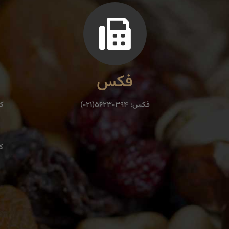
فکس
فكس: ۵۶۲۳۰۳۹۴(۰۲۱)