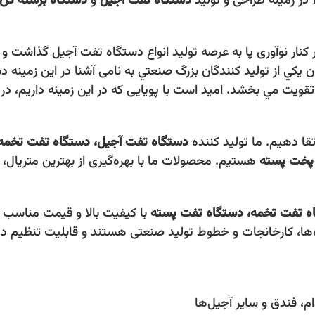
دستگاه‌ تفت آجیل
و
دستگاه برشته‌ کن
در كنار نوآوری پا به عرصه توليد انواع دستگاه تفت آجيل گذاشت
ن يكي از توليد كنندگان بزرگ صنعتي به نامی آشنا در اين زمينه
ت تقويت مي بخشد. اميد است با پويايی كه در اين زمينه داريم،
رتقا دهیم. ما تولید کننده
دستگاه‌ تفت آجیل، دستگاه تفت تخمه
پخت پسته
هستیم. محصولات ما با بهره‌گیری از بهترین متریال، 
ه تفت تخمه،
دستگاه تفت پسته
با کیفیت بالا و قیمت مناسب 
اه‌ها، کارخانجات و خطوط تولید صنعتی هستند و قابلیت تنظیم 
م، فندق و سایر آجیل‌ها