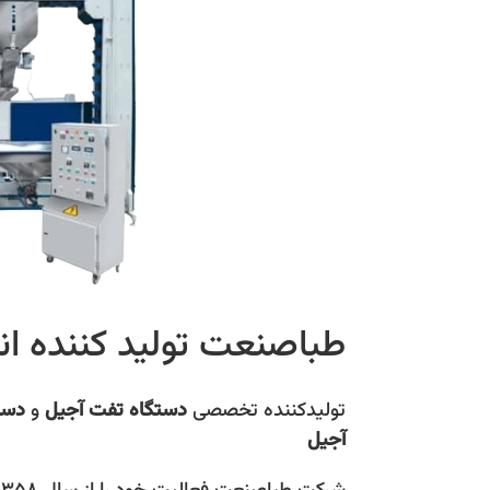
طباصنعت توليد کننده ان
تولیدکننده تخصصی
دستگاه تفت آجیل
و
دست
آجیل