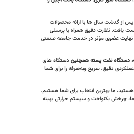
،
دستگاه شور کاری
،
دستگاه پخت آجیل
و
 و پس از گذشت سال ها با ارائه محصولات
 دست يافت. نظارت دقيق همراه با پرسنلی
 در نهايت عضوی مؤثر در خدمت جامعه صنعتی
،
دستگاه تفت پسته همچنین
دستگاه های
عملکردی دقیق، سریع وبه‌صرفه را برای شما
هستید، ما بهترین انتخاب برای شما هستیم.
دما، چرخش یکنواخت و سیستم حرارتی بهینه