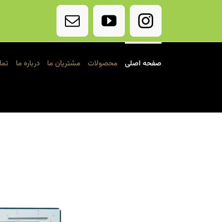
Ski
t
Email
YouTube
Instagram
conten
صفحه اصلی
محصولات
مشتریان ما
درباره ما
تما