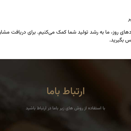
ر
های روز، ما به رشد تولید شما کمک می‌کنیم. برای دریافت مشاور
س بگیرید.
ارتباط باما
با استفاده از روش های زیر باما در ارتباط باشید