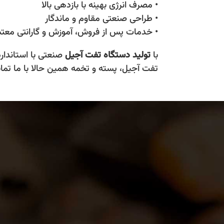
• مصرف انرژی بهینه با بازدهی بالا
• طراحی صنعتی مقاوم و ماندگار
• خدمات پس از فروش، آموزش و گارانتی معتب
با
تولید دستگاه تفت آجیل
صنعتی با استاندارد
تفت آجیل، پسته و تخمه همین حالا با ما تما