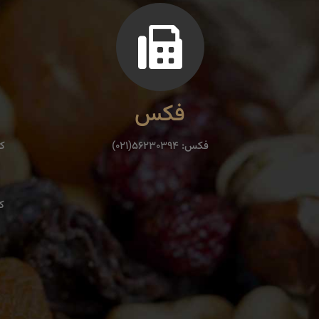
فکس
فكس: ۵۶۲۳۰۳۹۴(۰۲۱)