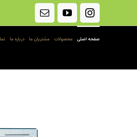
Ski
t
Email
YouTube
Instagram
conten
صفحه اصلی
محصولات
مشتریان ما
درباره ما
تما