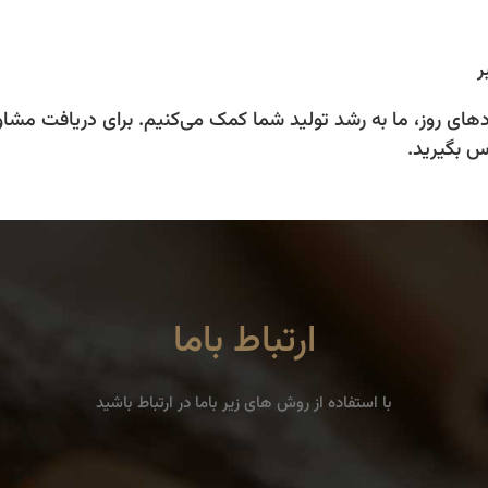
ر
های روز، ما به رشد تولید شما کمک می‌کنیم. برای دریافت مشاور
س بگیرید.
ارتباط باما
با استفاده از روش های زیر باما در ارتباط باشید