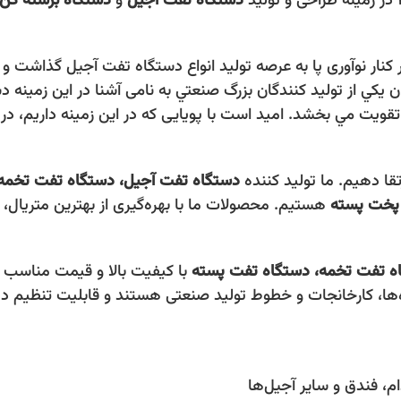
دستگاه‌ تفت آجیل
و
دستگاه برشته‌ کن
در كنار نوآوری پا به عرصه توليد انواع دستگاه تفت آجيل گذاشت
ن يكي از توليد كنندگان بزرگ صنعتي به نامی آشنا در اين زمينه
ت تقويت مي بخشد. اميد است با پويايی كه در اين زمينه داريم،
رتقا دهیم. ما تولید کننده
دستگاه‌ تفت آجیل، دستگاه تفت تخمه
پخت پسته
هستیم. محصولات ما با بهره‌گیری از بهترین متریال، 
ه تفت تخمه،
دستگاه تفت پسته
با کیفیت بالا و قیمت مناسب 
اه‌ها، کارخانجات و خطوط تولید صنعتی هستند و قابلیت تنظیم 
م، فندق و سایر آجیل‌ها