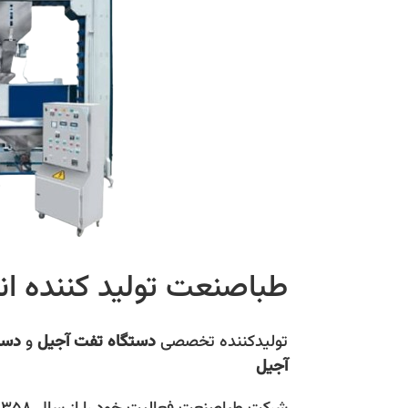
طباصنعت توليد کننده ان
تولیدکننده تخصصی
دستگاه تفت آجیل
و
دست
آجیل