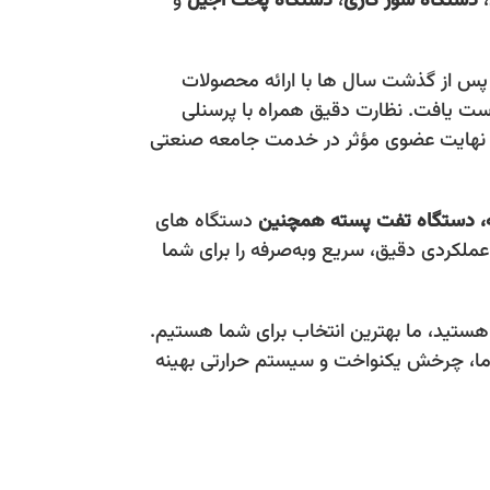
،
دستگاه شور کاری
،
دستگاه پخت آجیل
و
 و پس از گذشت سال ها با ارائه محصولات
 دست يافت. نظارت دقيق همراه با پرسنلی
 در نهايت عضوی مؤثر در خدمت جامعه صنعتی
،
دستگاه تفت پسته همچنین
دستگاه های
عملکردی دقیق، سریع وبه‌صرفه را برای شما
هستید، ما بهترین انتخاب برای شما هستیم.
دما، چرخش یکنواخت و سیستم حرارتی بهینه