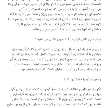
قسمت مختلف بدن سفر می کند در واقع در مسیر خود تا جایی که
می تواند آسیب ها را ترمیم می کند و این خاصیت را از آنتی
اکسیدان در ساختار خود دارد و همین ویژگی باعث می شود تا قند
خون کاهش پیدا کند. نگران استفاده ی گردوها نباشید زیرا هر 100
گرم مغز گردو، حدود 2.6 گرم قند دارد که این عدد برای افراد
دیابتی نه تنها خطری ندارد بلکه لازم هم می باشد.
چه زمانی تاثیر گردو بر قند خون کامل می شود؟
برای پاسخ به این سوال باید روزی را تصور کنیم که دیگر بیماران
دیابتی با استفاده ی گردوها، به صورت کامل قند خونشان تنظیم
می شود و نیازی به هیچ قرص و دارویی ندارند. برای رسیدن به آن
روز نیاز به انجام تحقیقات بیشتری خواهیم داشت و مطالعات
بیوشیمیایی در این راه به بیماران کمک کننده خواهند بود.
روغن گردو را جایگزین کنید:
اگر به هر دلیلی علاقه ندارید از مغز گردو استفاده کنید، روغن گردو
بهترین جایگزین خواهد بود. تاثیر گردو بر قند خون، به گونه ای
است که حتی روغن آن برای افراد دیابتی موثر است و در کاهش
قند خون کمک کننده است. روغن گردو، به عنوان یکی از روغن های