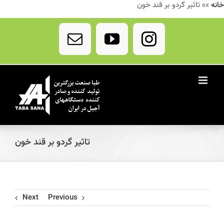
خانه
»»
تاثیر گردو بر قند خون
Ski
t
Email
YouTube
Instagram
conten
تاثیر گردو بر قند خون
Next
Previous