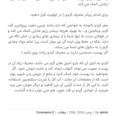
دیابتی کمک می کند.
برای اندام زیباتر مصرف گردو را در اولویت قرار دهید:
مغز گردو باتوجه به خواصی که دارد مانند چربی مفید، پروتئین، قند
لازم، ویتامین و… به بهبود هرچه بیشتر رژیم غذایی کمک می کند و
در طولانی مدت نه تنها شما را از بیماری های زیادی در امان نگه می
دارد، بلکه در حفظ وزن ایده آل نیز موثر است زیرا تمام مواد مغذی
لازم را به سلول های شما می رساند.
اگر پوست حساسی دارید در مصرف گردو زیاده روی نکنید !
گردو به دلیل آن که جزو آجیل های گرم می باشد، مصرف زیاد آن در
پوست صورت می تواند التهاب ایجاد کند و باعث جوش شود. اگر
بخواهید به پوست خود کمک کنید و مانع از جوش زدن شوید بهتر
است که از مصلحات آن مانند : آب انار یا شربت سکنجبین استفاده
کنید. با این کار از شدت گرمی آن می کاهید و دیگر جوش نمی زنید
هرچند از خواص گردو بر قند خون، هم نمی توان ساده گذشت.
admin
By
|
نوامبر 25th, 2024
|
مقالات
|
0 Comments